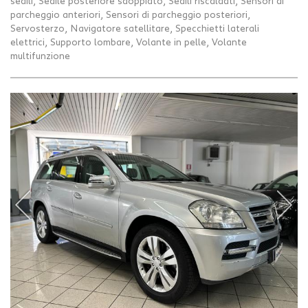
sedili, Sedile posteriore sdoppiato, Sedili riscaldati, Sensori di
parcheggio anteriori, Sensori di parcheggio posteriori,
Servosterzo, Navigatore satellitare, Specchietti laterali
elettrici, Supporto lombare, Volante in pelle, Volante
multifunzione