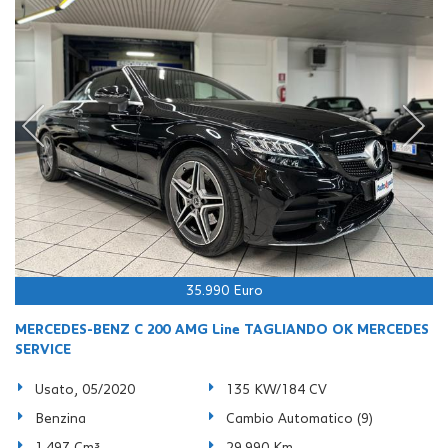
35.990 Euro
MERCEDES-BENZ C 200 AMG Line TAGLIANDO OK MERCEDES
SERVICE
Usato, 05/2020
135 KW/184 CV
Benzina
Cambio Automatico (9)