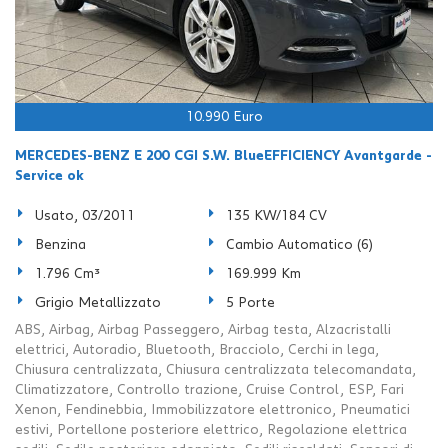
10.990 Euro
MERCEDES-BENZ E 200 CGI S.W. BlueEFFICIENCY Avantgarde -
Service ok
Usato, 03/2011
135 KW/184 CV
Benzina
Cambio Automatico (6)
1.796 Cm³
169.999 Km
Grigio Metallizzato
5 Porte
ABS, Airbag, Airbag Passeggero, Airbag testa, Alzacristalli
elettrici, Autoradio, Bluetooth, Bracciolo, Cerchi in lega,
Chiusura centralizzata, Chiusura centralizzata telecomandata,
Climatizzatore, Controllo trazione, Cruise Control, ESP, Fari
Xenon, Fendinebbia, Immobilizzatore elettronico, Pneumatici
estivi, Portellone posteriore elettrico, Regolazione elettrica