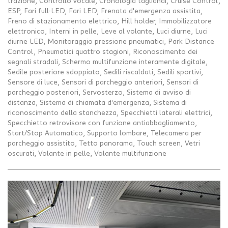
trazione, Controllo vocale, Cronologia tagliandi, Cruise Control,
ESP, Fari full-LED, Fari LED, Frenata d'emergenza assistita,
Freno di stazionamento elettrico, Hill holder, Immobilizzatore
elettronico, Interni in pelle, Leve al volante, Luci diurne, Luci
diurne LED, Monitoraggio pressione pneumatici, Park Distance
Control, Pneumatici quattro stagioni, Riconoscimento dei
segnali stradali, Schermo multifunzione interamente digitale,
Sedile posteriore sdoppiato, Sedili riscaldati, Sedili sportivi,
Sensore di luce, Sensori di parcheggio anteriori, Sensori di
parcheggio posteriori, Servosterzo, Sistema di avviso di
distanza, Sistema di chiamata d'emergenza, Sistema di
riconoscimento della stanchezza, Specchietti laterali elettrici,
Specchietto retrovisore con funzione antiabbagliamento,
Start/Stop Automatico, Supporto lombare, Telecamera per
parcheggio assistito, Tetto panorama, Touch screen, Vetri
oscurati, Volante in pelle, Volante multifunzione