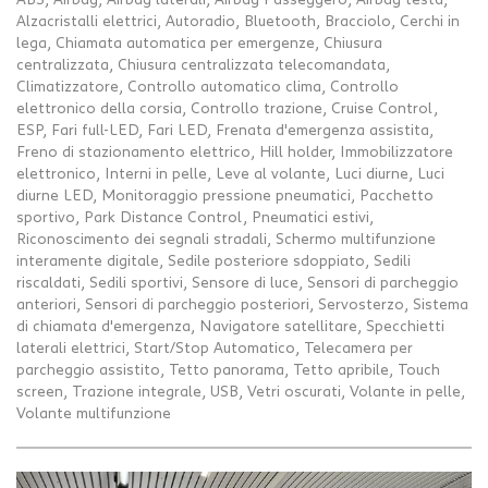
ABS, Airbag, Airbag laterali, Airbag Passeggero, Airbag testa,
Alzacristalli elettrici, Autoradio, Bluetooth, Bracciolo, Cerchi in
lega, Chiamata automatica per emergenze, Chiusura
centralizzata, Chiusura centralizzata telecomandata,
Climatizzatore, Controllo automatico clima, Controllo
elettronico della corsia, Controllo trazione, Cruise Control,
ESP, Fari full-LED, Fari LED, Frenata d'emergenza assistita,
Freno di stazionamento elettrico, Hill holder, Immobilizzatore
elettronico, Interni in pelle, Leve al volante, Luci diurne, Luci
diurne LED, Monitoraggio pressione pneumatici, Pacchetto
sportivo, Park Distance Control, Pneumatici estivi,
Riconoscimento dei segnali stradali, Schermo multifunzione
interamente digitale, Sedile posteriore sdoppiato, Sedili
riscaldati, Sedili sportivi, Sensore di luce, Sensori di parcheggio
anteriori, Sensori di parcheggio posteriori, Servosterzo, Sistema
di chiamata d'emergenza, Navigatore satellitare, Specchietti
laterali elettrici, Start/Stop Automatico, Telecamera per
parcheggio assistito, Tetto panorama, Tetto apribile, Touch
screen, Trazione integrale, USB, Vetri oscurati, Volante in pelle,
Volante multifunzione