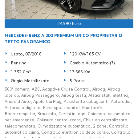
24.990 Euro
MERCEDES-BENZ A 200 PREMIUM UNICO PROPRIETARIO
TETTO PANORAMICO
Usato, 07/2018
120 KW/163 CV
Benzina
Cambio Automatico (7)
1.332 Cm³
17.666 Km
Grigio Metallizzato
5 Porte
360° camera, ABS, Adaptive Cruise Control, Airbag, Airbag
laterali, Airbag Passeggero, Airbag testa, Alzacristalli elettrici,
Android Auto, Apple CarPlay, Assistente abbaglianti, Autoradio,
Autoradio digitale, Blind spot monitor, Bluetooth,
Boardcomputer, Bracciolo, Cerchi in lega, Chiamata automatica
per emergenze, Chiusura centralizzata, Chiusura centralizzata
telecomandata, Climatizzatore automatico, 2 zone, Controllo
automatico clima, Controllo elettronico della corsia, Controllo