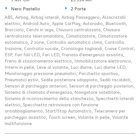
1.497 Cm³
29.990 Km
Nero Pastello
2 Porte
ABS, Airbag, Airbag laterali, Airbag Passeggero, Alzacristalli
elettrici, Android Auto, Apple CarPlay, Autoradio, Bluetooth,
Bracciolo, Cerchi in lega, Chiusura centralizzata, Chiusura
centralizzata telecomandata, Climatizzatore, Climatizzatore
automatico, 2 zone, Controllo automatico clima, Controllo
trazione, Controllo vocale, Cronologia tagliandi, Cruise Control,
ESP, Fari full-LED, Fari LED, Frenata d'emergenza assistita,
Freno di stazionamento elettrico, Immobilizzatore elettronico,
Interni in pelle, Leve al volante, Luci diurne, Luci diurne LED,
Monitoraggio pressione pneumatici, Pacchetto sportivo,
Pneumatici estivi, Sedile posteriore sdoppiato, Sedili riscaldati,
Sensori di parcheggio anteriori, Sensori di parcheggio posteriori,
Sistema di chiamata d'emergenza, Navigatore satellitare,
Sistema di riconoscimento della stanchezza, Specchietti laterali
elettrici, Specchietto retrovisore con funzione
antiabbagliamento, Start/Stop Automatico, Telecamera per
parcheggio assistito, Touch screen, Volante in pelle, Volante
multifunzione