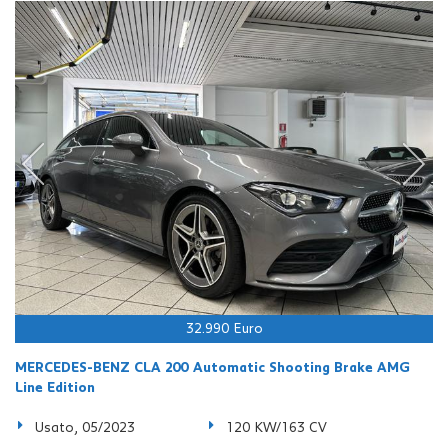
32.990 Euro
MERCEDES-BENZ CLA 200 Automatic Shooting Brake AMG
Line Edition
Usato, 05/2023
120 KW/163 CV