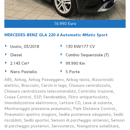
16.990 Euro
MERCEDES-BENZ GLA 220 d Automatic 4Matic Sport
Usato, 03/2018
130 KW/177 CV
Diesel
Cambio Sequenziale (7)
2.143 Cm³
99.990 Km
Nero Pastello
5 Porte
ABS, Airbag, Airbag Passeggero, Airbag testa, Alzacristalli
elettrici, Bracciolo, Cerchi in lega, Chiusura centralizzata,
Chiusura centralizzata telecomandata, Controllo trazione,
Cruise Control, ESP, Fendinebbia, Filtro antiparticolato,
Immobilizzatore elettronico, Lettore CD, Leve al volante,
Monitoraggio pressione pneumatici, Park Distance Control,
Pneumatici quattro stagioni, Sedile posteriore sdoppiato, Sedili
riscaldati, Sedili sportivi, Sensori di parcheggio anteriori, Sensori
di parcheggio posteriori, Servosterzo, Navigatore satellitare,