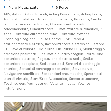
1.595 Cm³
99.999 Km
Nero Metallizzato
5 Porte
ABS, Airbag, Airbag laterali, Airbag Passeggero, Airbag testa,
Alzacristalli elettrici, Autoradio, Bluetooth, Bracciolo, Cerchi in
lega, Chiusura centralizzata, Chiusura centralizzata
telecomandata, Climatizzatore, Climatizzatore automatico, 2
zone, Controllo automatico clima, Controllo trazione,
Cronologia tagliandi, Cruise Control, ESP, Freno di
stazionamento elettrico, Immobilizzatore elettronico, Lettore
CD, Leve al volante, Luci diurne, Luci diurne LED, Monitoraggio
pressione pneumatici, Pneumatici quattro stagioni, Portellone
posteriore elettrico, Regolazione elettrica sedili, Sedile
posteriore sdoppiato, Sedili riscaldati, Sensori di parcheggio
anteriori, Sensori di parcheggio posteriori, Servosterzo,
Navigatore satellitare, Sospensioni pneumatiche, Specchietti
laterali elettrici, Start/Stop Automatico, Supporto lombare,
Touch screen, Vetri oscurati, Volante in pelle, Volante
multifunzione