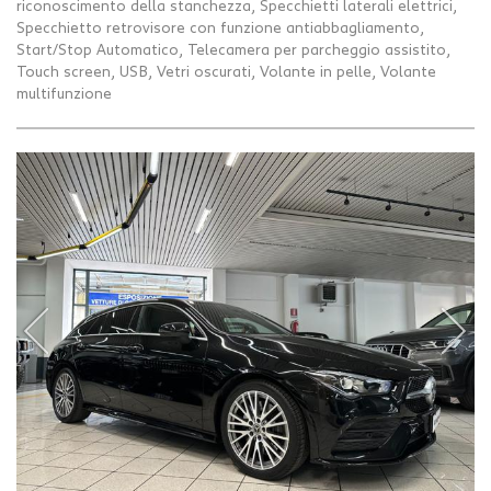
riconoscimento della stanchezza, Specchietti laterali elettrici,
Specchietto retrovisore con funzione antiabbagliamento,
Start/Stop Automatico, Telecamera per parcheggio assistito,
Touch screen, USB, Vetri oscurati, Volante in pelle, Volante
multifunzione