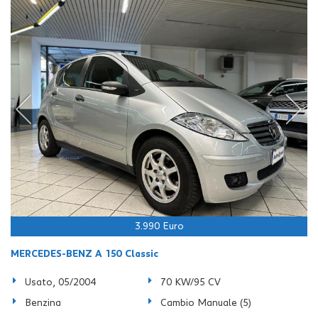
Salva
le
impostazioni
3.990 Euro
MERCEDES-BENZ A 150 Classic
Usato, 05/2004
70 KW/95 CV
Benzina
Cambio Manuale (5)