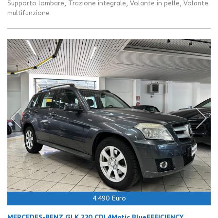
Supporto lombare, Trazione integrale, Volante in pelle, Volante
multifunzione
4.490 Euro
MERCEDES-BENZ GLK 220 CDI 4Matic BlueEFFICIENCY