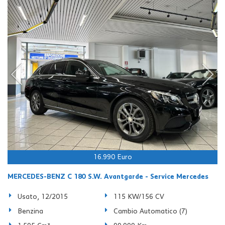
16.990 Euro
MERCEDES-BENZ C 180 S.W. Avantgarde - Service Mercedes
Usato, 12/2015
115 KW/156 CV
Benzina
Cambio Automatico (7)