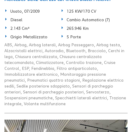
Usato, 07/2009
125 KW/170 CV
Diesel
Cambio Automatico (7)
2.143 Cm³
265.946 Km
Grigio Metallizzato
5 Porte
ABS, Airbag, Airbag laterali, Airbag Passeggero, Airbag testa,
Alzacristalli elettrici, Autoradio, Bluetooth, Bracciolo, Cerchi in
lega, Chiusura centralizzata, Chiusura centralizzata
telecomandata, Climatizzatore, Controllo trazione, Cruise
Control, ESP, Fendinebbia, Filtro antiparticolato,
Immobilizzatore elettronico, Monitoraggio pressione
pneumatici, Pneumatici quattro stagioni, Regolazione elettrica
sedili, Sedile posteriore sdoppiato, Sensori di parcheggio
anteriori, Sensori di parcheggio posteriori, Servosterzo,
Sospensioni pneumatiche, Specchietti laterali elettrici, Trazione
integrale, Volante multifunzione