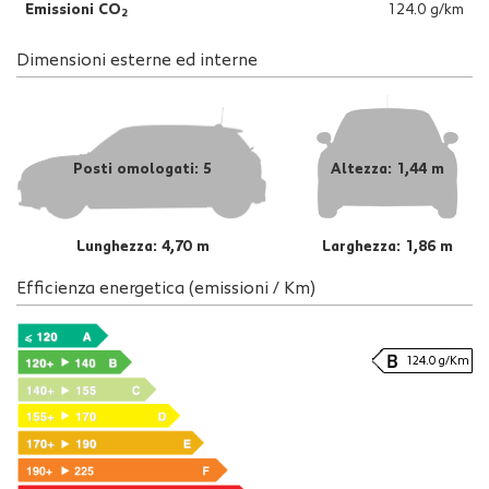
Emissioni CO
124.0 g/km
2
Dimensioni esterne ed interne
Posti omologati: 5
Altezza: 1,44 m
Lunghezza: 4,70 m
Larghezza: 1,86 m
Efficienza energetica (emissioni / Km)
124.0 g/Km