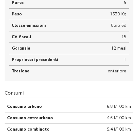
Porte
5
Peso
1530 Kg
Classe emissioni
Euro 6d
CV fiscali
15
Garanzia
12 mesi
Proprietari precedenti
1
Trazione
anteriore
Consumi
Consumo urbano
6.8 l/100 km
Consumo extraurbano
4.6 l/100 km
Consumo combinato
5.4 l/100 km