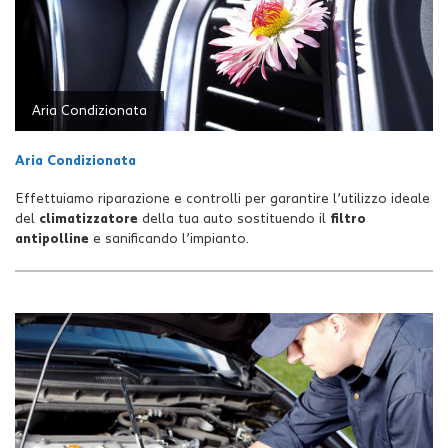
Salva
le
impostazioni
Aria Condizionata
Aria Condizionata
Effettuiamo riparazione e controlli per garantire l’utilizzo ideale
del
climatizzatore
della tua auto sostituendo il
filtro
antipolline
e sanificando l’impianto.