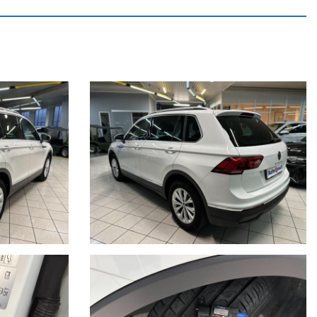
aio 2027.