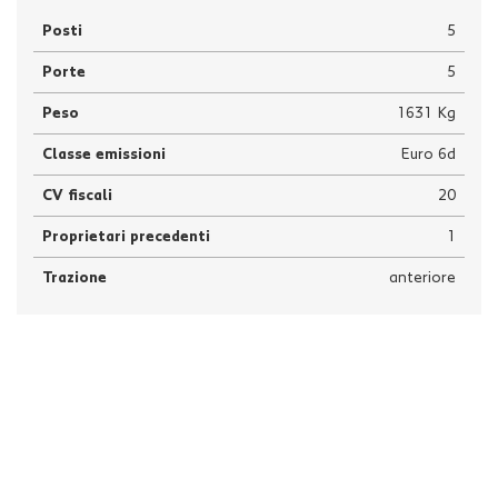
Posti
5
Porte
5
Peso
1631 Kg
Classe emissioni
Euro 6d
CV fiscali
20
Proprietari precedenti
1
Trazione
anteriore