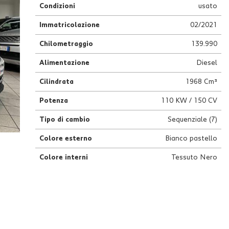
Condizioni
usato
Immatricolazione
02/2021
Chilometraggio
139.990
Alimentazione
Diesel
Cilindrata
1968 Cm³
Potenza
110 KW / 150 CV
Tipo di cambio
Sequenziale (7)
Colore esterno
Bianco pastello
Colore interni
Tessuto Nero