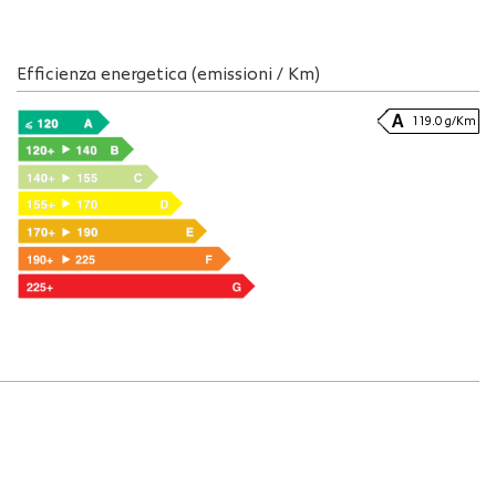
Efficienza energetica (emissioni / Km)
119.0 g/Km