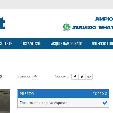
SULENTE
LISTA VEICOLI
ACQUISTIAMO USATO
NOLEGGIO LUN
SG
Stampa
Condividi
PREZZO
16.990 €
Fatturazione con iva esposta