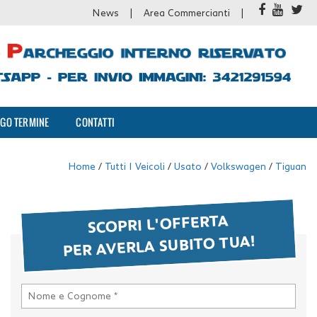
News
Area Commercianti
GO TERMINE
CONTATTI
Home
/
Tutti I Veicoli
/
Usato
/
Volkswagen
/
Tiguan
SCOPRI L'OFFERTA
PER AVERLA SUBITO TUA!