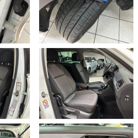
.
ccessori realmente presenti sull'auto. I dati pubblicati possono