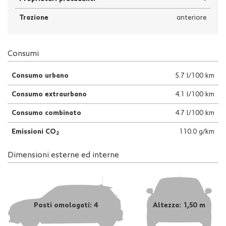
Trazione
anteriore
Consumi
Consumo urbano
5.7 l/100 km
Consumo extraurbano
4.1 l/100 km
Consumo combinato
4.7 l/100 km
Emissioni CO
110.0 g/km
2
Dimensioni esterne ed interne
Posti omologati: 4
Altezza: 1,50 m