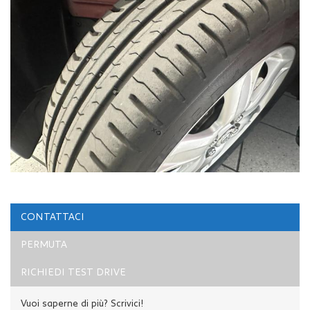
CONTATTACI
PERMUTA
RICHIEDI TEST DRIVE
Vuoi saperne di più? Scrivici!