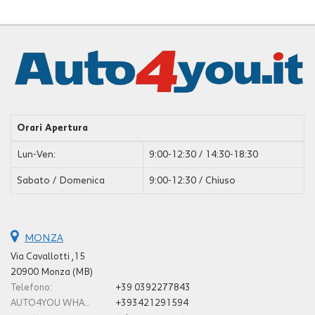
Orari Apertura
Lun-Ven:
9:00-12:30 / 14:30-18:30
Sabato / Domenica
9:00-12:30 / Chiuso
MONZA
Via Cavallotti ,15
20900 Monza (MB)
Telefono:
+39 0392277843
AUTO4YOU WHATSAPP E CELLULARE:
+393421291594