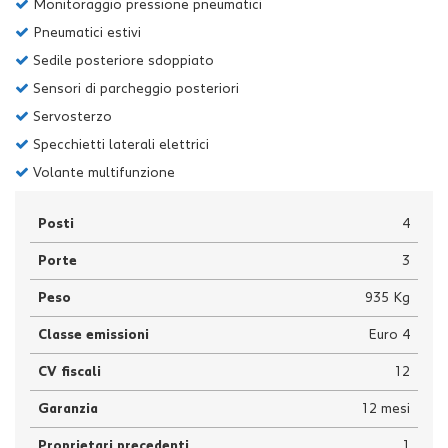
Monitoraggio pressione pneumatici
Pneumatici estivi
Sedile posteriore sdoppiato
Sensori di parcheggio posteriori
Servosterzo
Specchietti laterali elettrici
Volante multifunzione
Posti
4
Porte
3
Peso
935 Kg
Classe emissioni
Euro 4
CV fiscali
12
Garanzia
12 mesi
Proprietari precedenti
1