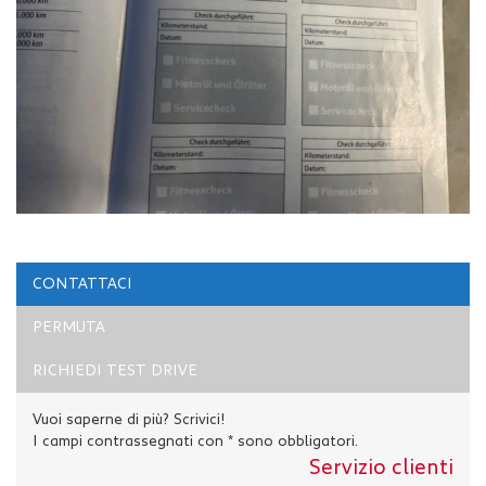
CONTATTACI
PERMUTA
RICHIEDI TEST DRIVE
Vuoi saperne di più? Scrivici!
I campi contrassegnati con * sono obbligatori.
Servizio clienti