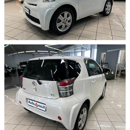
su misura a richiesta
I Km delle nostre auto sono indicati nel contratto di vendita,
nella fattura e nel documento di garanzia.
WE SPEAK ENGLISH,
NOUS PARLONS FRANÇAIS