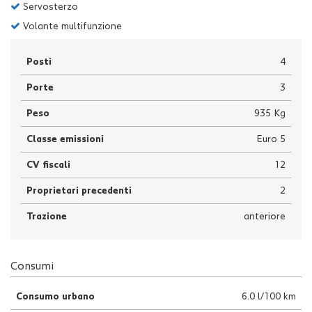
Servosterzo
Volante multifunzione
Posti
4
Porte
3
Peso
935 Kg
Classe emissioni
Euro 5
CV fiscali
12
Proprietari precedenti
2
Trazione
anteriore
Consumi
Consumo urbano
6.0 l/100 km