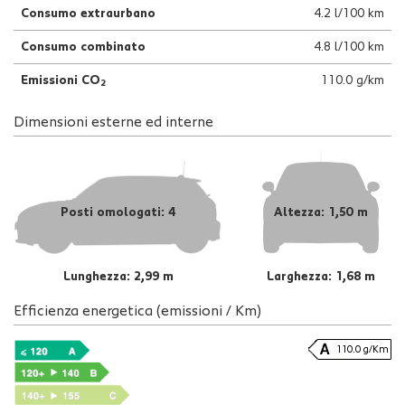
Consumo extraurbano
4.2 l/100 km
Consumo combinato
4.8 l/100 km
Emissioni CO
110.0 g/km
2
Dimensioni esterne ed interne
Posti omologati: 4
Altezza: 1,50 m
Lunghezza: 2,99 m
Larghezza: 1,68 m
Efficienza energetica (emissioni / Km)
110.0 g/Km