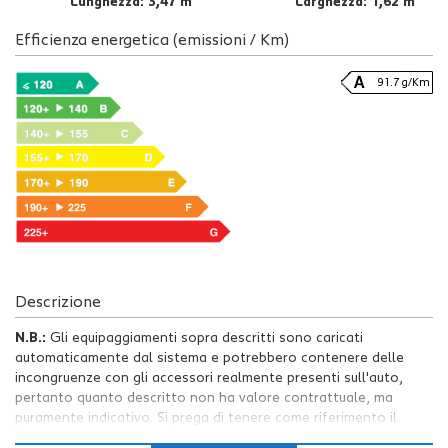
Lunghezza: 3,47 m
Larghezza: 1,62 m
Efficienza energetica (emissioni / Km)
91.7 g/Km
Descrizione
N.B.:
Gli equipaggiamenti sopra descritti sono caricati
automaticamente dal sistema e potrebbero contenere delle
incongruenze con gli accessori realmente presenti sull'auto,
pertanto quanto descritto non ha valore contrattuale, ma
puramente indicativo. Si prega di tenere come riferimento il
testo dell'annuncio.