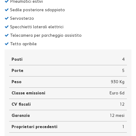
Pneumatici estivi
Sedile posteriore sdoppiato
Servosterzo
Specchietti laterali elettrici
Telecamera per parcheggio assistito
Tetto apribile
Posti
4
Porte
5
Peso
930 Kg
Classe emissioni
Euro 6d
CV fiscali
12
Garanzia
12 mesi
Proprietari precedenti
1