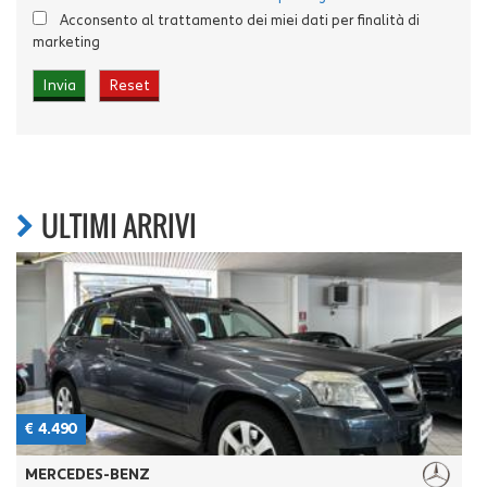
Acconsento al trattamento dei miei dati per finalità di
marketing
ULTIMI ARRIVI
€ 4.490
€
MERCEDES-BENZ