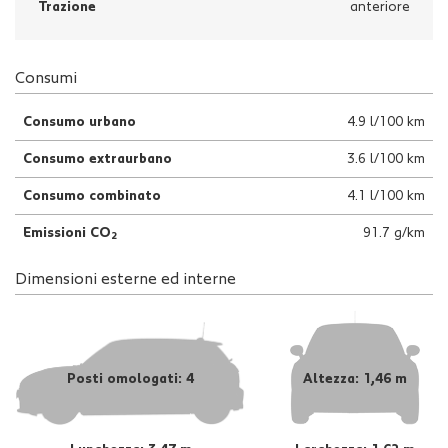
Trazione
anteriore
Consumi
Consumo urbano
4.9 l/100 km
Consumo extraurbano
3.6 l/100 km
Consumo combinato
4.1 l/100 km
Emissioni CO
91.7 g/km
2
Dimensioni esterne ed interne
Posti omologati: 4
Altezza: 1,46 m