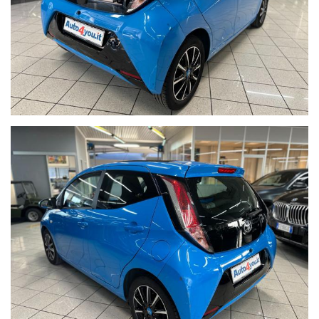
WE SPEAK ENGLISH,
NOUS PARLONS FRANÇAIS