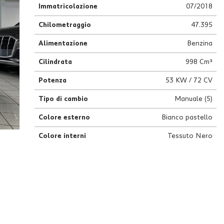
Immatricolazione
07/2018
Chilometraggio
47.395
Alimentazione
Benzina
Cilindrata
998 Cm³
Potenza
53 KW / 72 CV
Tipo di cambio
Manuale (5)
Colore esterno
Bianco pastello
Colore interni
Tessuto Nero