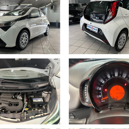
misura a richiesta
a fattura e nel documento di garanzia.