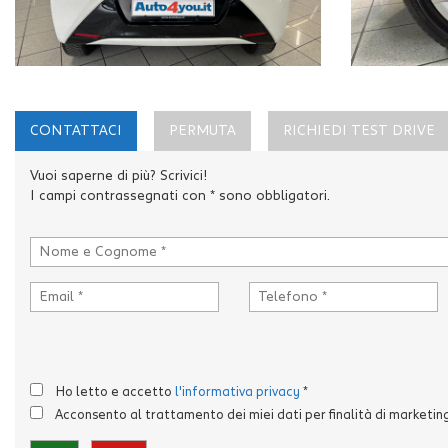
CONTATTACI
PERMUTA
RICHIEDI TEST DRIVE
Vuoi saperne di più? Scrivici!
I campi contrassegnati con * sono obbligatori.
Ho letto e accetto
l'informativa privacy
*
Acconsento al trattamento dei miei dati per finalità di marketin