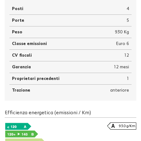
Posti
4
Porte
5
Peso
930 Kg
Classe emissioni
Euro 6
CV fiscali
12
Garanzia
12 mesi
Proprietari precedenti
1
Trazione
anteriore
Efficienza energetica (emissioni / Km)
93.0 g/Km