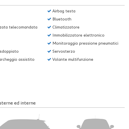
Airbag testa
Bluetooth
zzata telecomandata
Climatizzatore
Immobilizzatore elettronico
Monitoraggio pressione pneumatici
 sdoppiato
Servosterzo
rcheggio assistito
Volante multifunzione
sterne ed interne