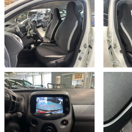
WE SPEAK ENGLISH,
NOUS PARLONS FRANÇAIS