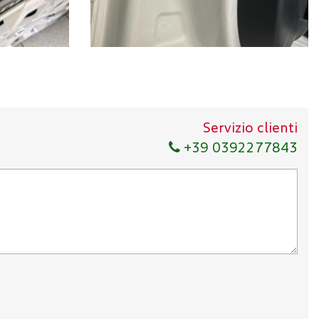
Servizio clienti
+39 0392277843