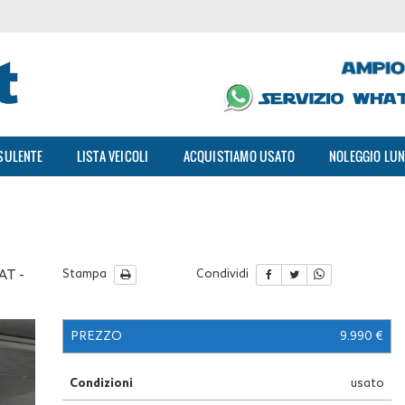
SULENTE
LISTA VEICOLI
ACQUISTIAMO USATO
NOLEGGIO LUN
AT -
Stampa
Condividi
PREZZO
9.990 €
Condizioni
usato