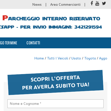
News
Area Commercianti
GO TERMINE
CONTATTI
Home
/
Tutti I Veicoli
/
Usato
/
Toyota
/
Aygo
SCOPRI L'OFFERTA
PER AVERLA SUBITO TUA!