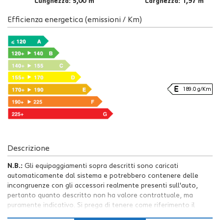
Lunghezza: 5,00 m
Larghezza: 1,97 m
Efficienza energetica (emissioni / Km)
189.0 g/Km
Descrizione
N.B.:
Gli equipaggiamenti sopra descritti sono caricati
automaticamente dal sistema e potrebbero contenere delle
incongruenze con gli accessori realmente presenti sull'auto,
pertanto quanto descritto non ha valore contrattuale, ma
puramente indicativo. Si prega di tenere come riferimento il
testo dell'annuncio.