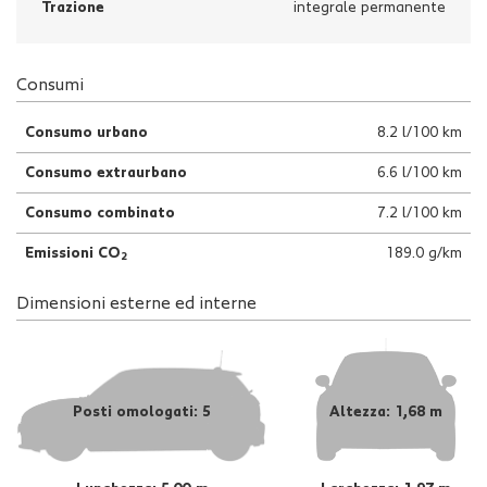
Trazione
integrale permanente
Consumi
Consumo urbano
8.2 l/100 km
Consumo extraurbano
6.6 l/100 km
Consumo combinato
7.2 l/100 km
Emissioni CO
189.0 g/km
2
Dimensioni esterne ed interne
Posti omologati: 5
Altezza: 1,68 m