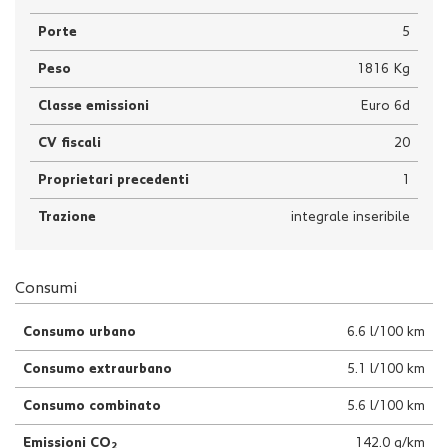
Porte
5
Peso
1816 Kg
Classe emissioni
Euro 6d
CV fiscali
20
Proprietari precedenti
1
Trazione
integrale inseribile
Consumi
Consumo urbano
6.6 l/100 km
Consumo extraurbano
5.1 l/100 km
Consumo combinato
5.6 l/100 km
Emissioni CO
142.0 g/km
2