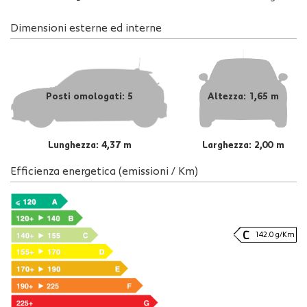
Dimensioni esterne ed interne
Posti omologati: 5
Altezza: 1,65 m
Lunghezza: 4,37 m
Larghezza: 2,00 m
Efficienza energetica (emissioni / Km)
142.0 g/Km