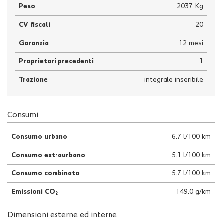
Peso
2037 Kg
CV fiscali
20
Garanzia
12 mesi
Proprietari precedenti
1
Trazione
integrale inseribile
Consumi
Consumo urbano
6.7 l/100 km
Consumo extraurbano
5.1 l/100 km
Consumo combinato
5.7 l/100 km
Emissioni CO
149.0 g/km
2
Dimensioni esterne ed interne