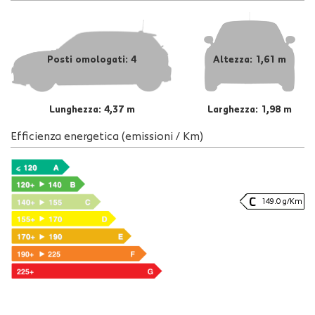
Posti omologati: 4
Altezza: 1,61 m
Lunghezza: 4,37 m
Larghezza: 1,98 m
Efficienza energetica (emissioni / Km)
149.0 g/Km