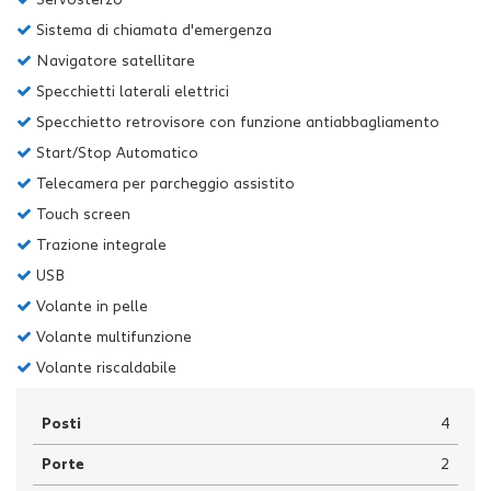
Sistema di chiamata d'emergenza
Navigatore satellitare
Specchietti laterali elettrici
Specchietto retrovisore con funzione antiabbagliamento
Start/Stop Automatico
Telecamera per parcheggio assistito
Touch screen
Trazione integrale
USB
Volante in pelle
Volante multifunzione
Volante riscaldabile
Posti
4
Porte
2