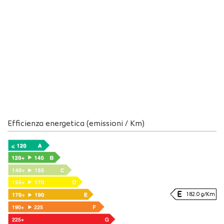
Efficienza energetica (emissioni / Km)
182.0 g/Km