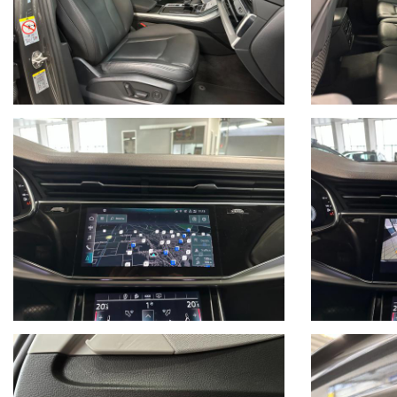
PREVENTIVI DI FINANZIAMENTO PERSONALIZZATI
I KM DELLE NOSTRE AUTO SONO INDICATI NEL CONTRATTO 
WE SPEAK ENGLISH,
NOUS PARLONS FRANÇAIS