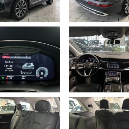
trada 6,86mm