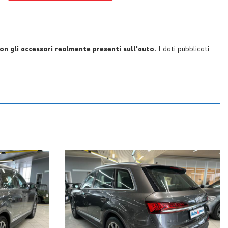
n gli accessori realmente presenti sull'auto.
I dati pubblicati
iale a gen-2026.