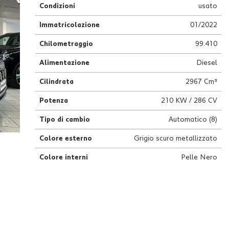
Condizioni
usato
Immatricolazione
01/2022
Chilometraggio
99.410
Alimentazione
Diesel
Cilindrata
2967 Cm³
Potenza
210 KW / 286 CV
Tipo di cambio
Automatico (8)
Colore esterno
Grigio scuro metallizzato
Colore interni
Pelle Nero