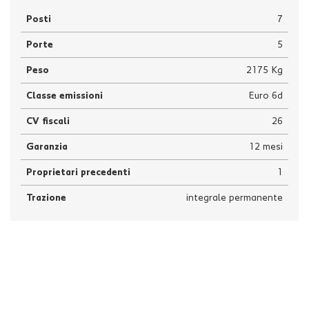
Posti
7
Porte
5
Peso
2175 Kg
Classe emissioni
Euro 6d
CV fiscali
26
Garanzia
12 mesi
Proprietari precedenti
1
Trazione
integrale permanente