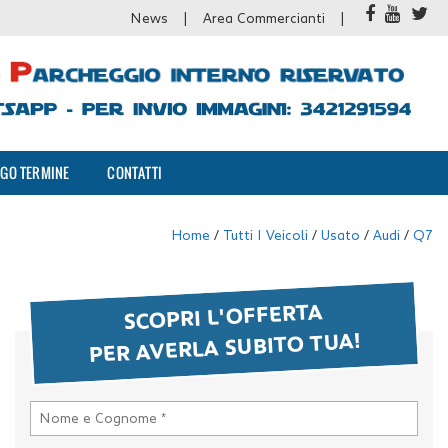
News
Area Commercianti
GO TERMINE
CONTATTI
Home
/
Tutti I Veicoli
/
Usato
/
Audi
/
Q7
SCOPRI L'OFFERTA
PER AVERLA SUBITO TUA!