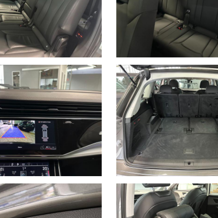
DI VENDITA, NELLA FATTURA E NEL DOCUMENTO DI GARANZIA