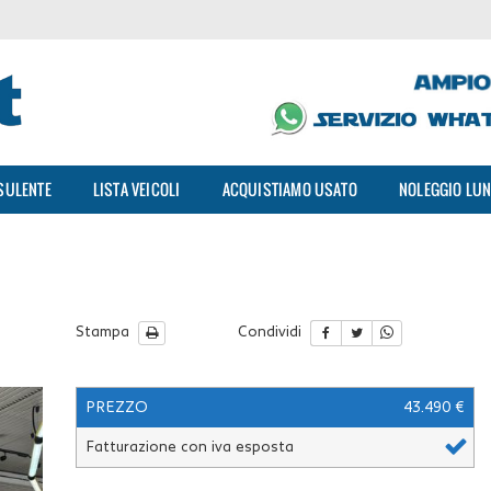
SULENTE
LISTA VEICOLI
ACQUISTIAMO USATO
NOLEGGIO LUN
Stampa
Condividi
PREZZO
43.490 €
Fatturazione con iva esposta